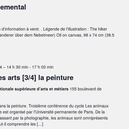
nemental
'information à venir. . Légende de l'illustration : The hiker
anderer über dem Nebelmeer) Oil on canvas, 98 x 74 cm (38.5
 – 14 h 30 min
-
17 h 00 min
 arts [3/4] la peinture
tionale supérieure d’arts et métiers
155 boulevard de
ns la peinture. Troisième conférence du cycle Les animaux
e est organisé par l'Université permanente de Paris. De la
passant par la photographie, les animaux sont omniprésents
ut-il comprendre les […]