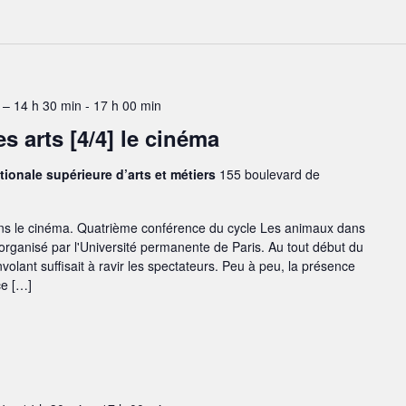
– 14 h 30 min
-
17 h 00 min
s arts [4/4] le cinéma
tionale supérieure d’arts et métiers
155 boulevard de
s le cinéma. Quatrième conférence du cycle Les animaux dans
 organisé par l'Université permanente de Paris. Au tout début du
volant suffisait à ravir les spectateurs. Peu à peu, la présence
ce […]