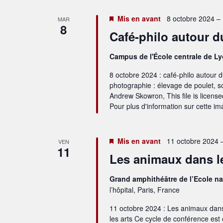
Mis en avant
8 octobre 2024 –
MAR
8
Café-philo autour d
Campus de l'École centrale de L
8 octobre 2024 : café-philo autour d
photographie : élevage de poulet, s
Andrew Skowron, This file is licens
Pour plus d'information sur cette ima
Mis en avant
11 octobre 2024 
VEN
11
Les animaux dans les 
Grand amphithéâtre de l’Ecole na
l’hôpital, Paris, France
11 octobre 2024 : Les animaux dans
les arts Ce cycle de conférence est 