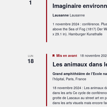
1
Imaginaire environ
Lausanne
Lausanne
1 novembre 2024 : conférence. Plus d
above the Sea of Fog (1817) Der W
x 29.1 in). Hamburger Kunsthalle
Mis en avant
18 novembre 2024
LUN
18
Les animaux dans les
Grand amphithéâtre de l’Ecole na
l’hôpital, Paris, France
18 novembre 2024 : Les animaux da
dans les arts Ce cycle de conférenc
grotte de Lascaux au street art en 
dans les arts visuels mais encore fa