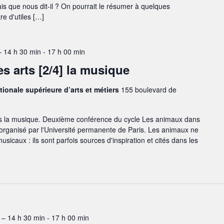
is que nous dit-il ? On pourrait le résumer à quelques
e d'utiles […]
– 14 h 30 min
-
17 h 00 min
s arts [2/4] la musique
tionale supérieure d’arts et métiers
155 boulevard de
s la musique. Deuxième conférence du cycle Les animaux dans
 organisé par l'Université permanente de Paris. Les animaux ne
usicaux : ils sont parfois sources d'inspiration et cités dans les
– 14 h 30 min
-
17 h 00 min