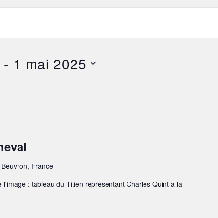
 - 
1 mai 2025
heval
-Beuvron, France
e l'image : tableau du Titien représentant Charles Quint à la