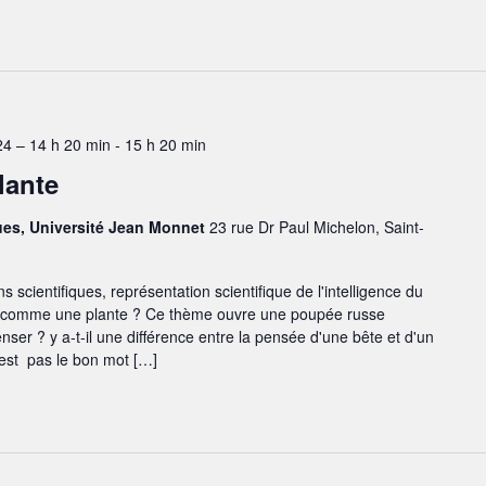
4 – 14 h 20 min
-
15 h 20 min
lante
ues, Université Jean Monnet
23 rue Dr Paul Michelon, Saint-
scientifiques, représentation scientifique de l'intelligence du
r comme une plante ? Ce thème ouvre une poupée russe
nser ? y a-t-il une différence entre la pensée d'une bête et d'un
'est pas le bon mot […]