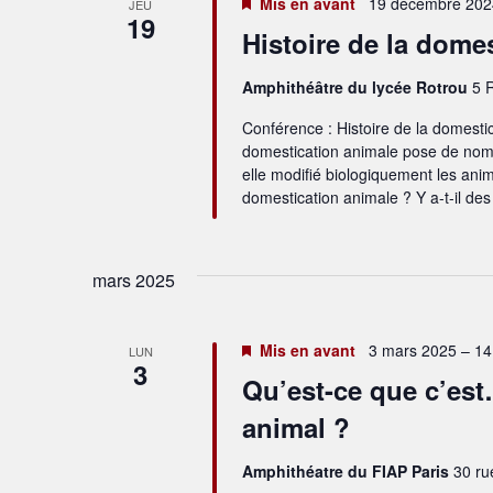
Mis en avant
19 décembre 2024
JEU
19
Histoire de la dome
Amphithéâtre du lycée Rotrou
5 
Conférence : Histoire de la domesti
domestication animale pose de nom
elle modifié biologiquement les ani
domestication animale ? Y a-t-il d
mars 2025
Mis en avant
3 mars 2025 – 14
LUN
3
Qu’est-ce que c’est
animal ?
Amphithéatre du FIAP Paris
30 ru