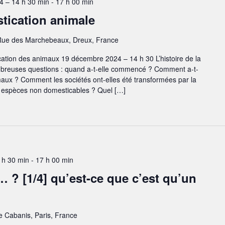
 – 14 h 30 min
-
17 h 00 min
stication animale
Rue des Marchebeaux, Dreux, France
cation des animaux 19 décembre 2024 – 14 h 30 L’histoire de la
breuses questions : quand a-t-elle commencé ? Comment a-t-
maux ? Comment les sociétés ont-elles été transformées par la
es espèces non domesticables ? Quel […]
 h 30 min
-
17 h 00 min
… ? [1/4] qu’est-ce que c’est qu’un
e Cabanis, Paris, France