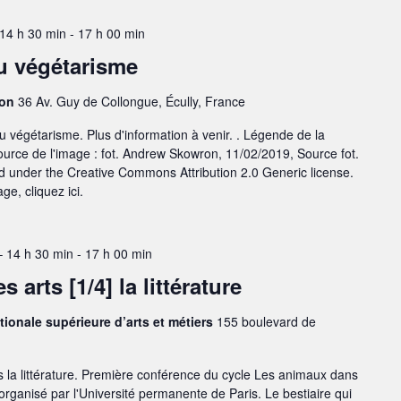
 14 h 30 min
-
17 h 00 min
u végétarisme
yon
36 Av. Guy de Collongue, Écully, France
u végétarisme. Plus d'information à venir. . Légende de la
ource de l'image : fot. Andrew Skowron, 11/02/2019, Source fot.
ed under the Creative Commons Attribution 2.0 Generic license.
ge, cliquez ici.
– 14 h 30 min
-
17 h 00 min
arts [1/4] la littérature
tionale supérieure d’arts et métiers
155 boulevard de
 la littérature. Première conférence du cycle Les animaux dans
organisé par l'Université permanente de Paris. Le bestiaire qui