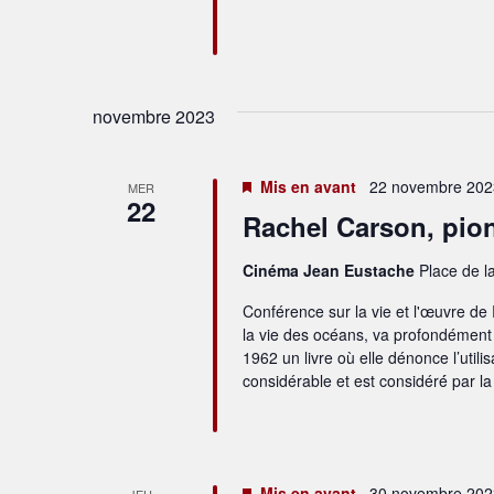
novembre 2023
Mis en avant
22 novembre 2023
MER
22
Rachel Carson, pion
Cinéma Jean Eustache
Place de l
Conférence sur la vie et l'œuvre de
la vie des océans, va profondément 
1962 un livre où elle dénonce l’utili
considérable et est considéré́ par l
Mis en avant
30 novembre 202
JEU