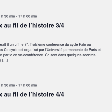
4 h 30 min
-
17 h 00 min
u fil de l’histoire 3/4
rait-il un crime ?”. Troisième conférence du cycle Pain ou
es Ce cycle est organisé par l'Université permanente de Paris et
 en partie en visioconférence. Ce sont dans quelques sociétés
e […]
4 h 30 min
-
17 h 00 min
u fil de l’histoire 4/4