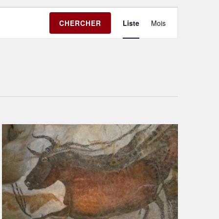
Navigation
CHERCHER
Liste
Mois
de
vues
Évènement