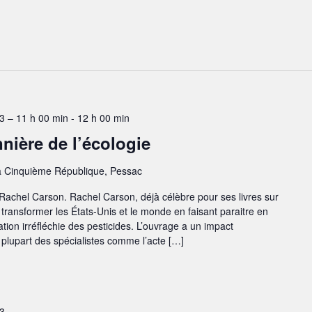
 – 11 h 00 min
-
12 h 00 min
nière de l’écologie
a Cinquième République, Pessac
 Rachel Carson. Rachel Carson, déjà̀ célèbre pour ses livres sur
transformer les États-Unis et le monde en faisant paraitre en
sation irréfléchie des pesticides. L’ouvrage a un impact
a plupart des spécialistes comme l’acte […]
3