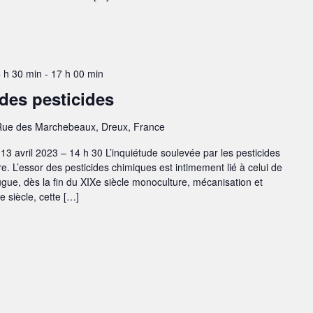
4 h 30 min
-
17 h 00 min
 des pesticides
Rue des Marchebeaux, Dreux, France
13 avril 2023 – 14 h 30 L’inquiétude soulevée par les pesticides
ire. L’essor des pesticides chimiques est intimement lié à celui de
jugue, dès la fin du XIXe siècle monoculture, mécanisation et
 siècle, cette […]