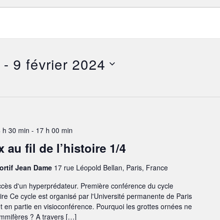
 - 
9 février 2024
4 h 30 min
-
17 h 00 min
u fil de l’histoire 1/4
portif Jean Dame
17 rue Léopold Bellan, Paris, France
uccès d'un hyperprédateur. Première conférence du cycle
ire Ce cycle est organisé par l'Université permanente de Paris
 et en partie en visioconférence. Pourquoi les grottes ornées ne
mmifères ? A travers […]