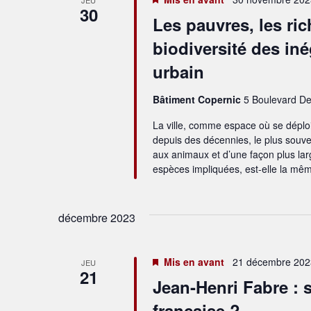
30
Les pauvres, les ric
biodiversité des iné
urbain
Bâtiment Copernic
5 Boulevard D
La ville, comme espace où se déploi
depuis des décennies, le plus souve
aux animaux et d’une façon plus lar
espèces impliquées, est-elle la mêm
décembre 2023
Mis en avant
21 décembre 202
JEU
21
Jean-Henri Fabre : 
française ?