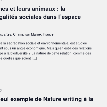
hes et leurs animaux : la
galités sociales dans l’espace
escartes, Champ-sur-Marne, France
e la ségrégation sociale et environnementale, est étudiée
nt sous un angle économique. Mais qu’en est-il des relations
ge à la biodiversité ? La nature de cette relation, comme des
e quelles que soient […]
3
seul exemple de Nature writing à la