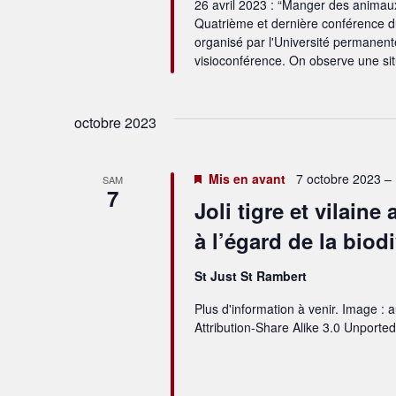
26 avril 2023 : “Manger des animaux a
Quatrième et dernière conférence du
organisé par l'Université permanente
visioconférence. On observe une sit
octobre 2023
Mis en avant
7 octobre 2023 –
SAM
7
Joli tigre et vilain
à l’égard de la biodi
St Just St Rambert
Plus d'information à venir. Image : 
Attribution-Share Alike 3.0 Unport