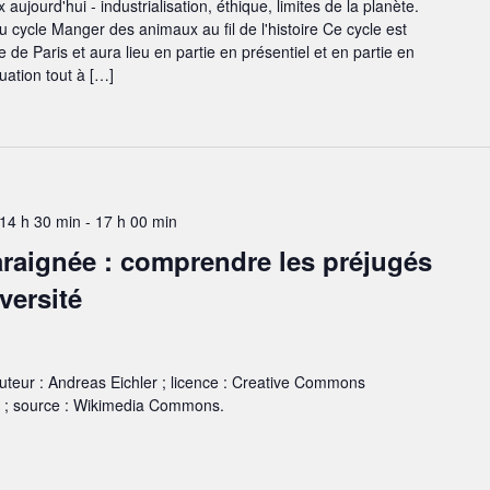
ujourd'hui - industrialisation, éthique, limites de la planète.
 cycle Manger des animaux au fil de l'histoire Ce cycle est
 de Paris et aura lieu en partie en présentiel et en partie en
uation tout à […]
 14 h 30 min
-
17 h 00 min
e araignée : comprendre les préjugés
versité
auteur : Andreas Eichler ; licence : Creative Commons
ed ; source : Wikimedia Commons.