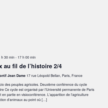
4 h 30 min
-
17 h 00 min
u fil de l’histoire 2/4
portif Jean Dame
17 rue Léopold Bellan, Paris, France
choix des peuples agricoles. Deuxième conférence du cycle
ire Ce cycle est organisé par l'Université permanente de Paris
et en partie en visioconférence. L'apparition de l'agriculture
tion d'animaux au point où […]