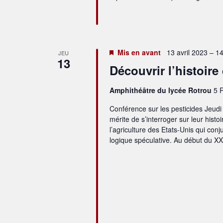
Mis en avant
13 avril 2023 – 1
JEU
13
Découvrir l’histoire
Amphithéâtre du lycée Rotrou
5 
Conférence sur les pesticides Jeudi 
mérite de s’interroger sur leur histo
l’agriculture des Etats-Unis qui con
logique spéculative. Au début du XXe