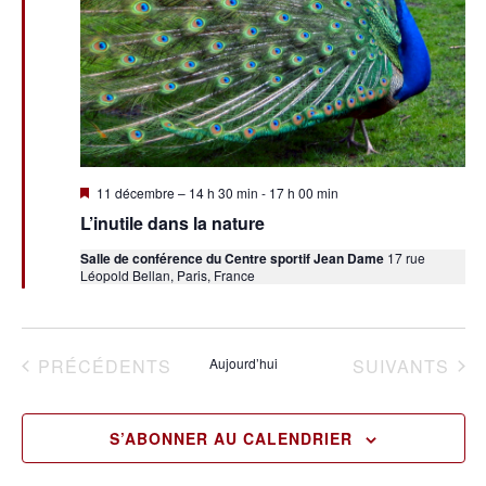
Mis
11 décembre – 14 h 30 min
-
17 h 00 min
en
L’inutile dans la nature
avant
Salle de conférence du Centre sportif Jean Dame
17 rue
Léopold Bellan, Paris, France
ÉVÈNEMENTS
ÉVÈNEMENTS
PRÉCÉDENTS
Aujourd’hui
SUIVANTS
S’ABONNER AU CALENDRIER