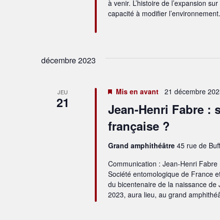
à venir. L’histoire de l’expansion su
capacité à modifier l’environnement.
décembre 2023
Mis en avant
21 décembre 202
JEU
21
Jean-Henri Fabre : 
française ?
Grand amphithéâtre
45 rue de Buf
Communication : Jean-Henri Fabre : 
Société entomologique de France e
du bicentenaire de la naissance de
2023, aura lieu, au grand amphith