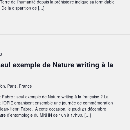
r Terre de l’humanité depuis la préhistoire indique sa formidable
 De la disparition de […]
3
seul exemple de Nature writing à la
fon, Paris, France
Fabre : seul exemple de Nature writing à la française ? La
t l’OPIE organisent ensemble une journée de commémoration
 Jean-Henri Fabre. À cette occasion, le jeudi 21 décembre
éâtre d’entomologie du MNHN de 10h à 17h30, […]