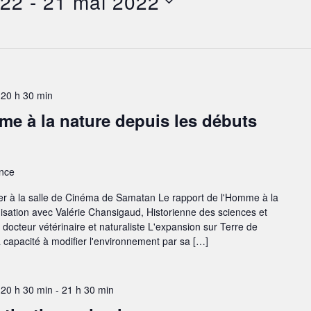
022
 - 
21 mai 2022
 20 h 30 min
me à la nature depuis les débuts
nce
ier à la salle de Cinéma de Samatan Le rapport de l'Homme à la
isation avec Valérie Chansigaud, Historienne des sciences et
, docteur vétérinaire et naturaliste L'expansion sur Terre de
a capacité à modifier l'environnement par sa […]
 20 h 30 min
-
21 h 30 min