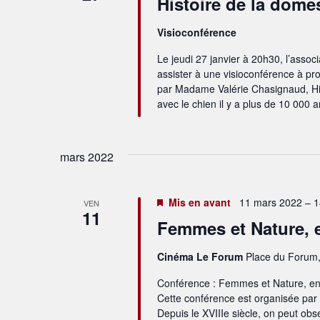
Histoire de la dome
Visioconférence
Le jeudi 27 janvier à 20h30, l’assoc
assister à une visioconférence à pr
par Madame Valérie Chasignaud, Hi
avec le chien il y a plus de 10 000 a
mars 2022
Mis en avant
11 mars 2022 – 1
VEN
11
Femmes et Nature, e
Cinéma Le Forum
Place du Forum,
Conférence : Femmes et Nature, ent
Cette conférence est organisée par 
Depuis le XVIIIe siècle, on peut o