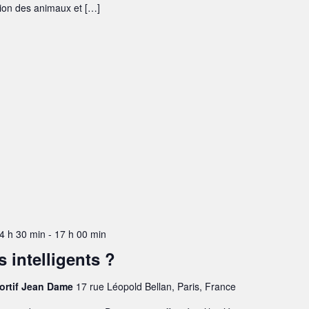
ion des animaux et […]
4 h 30 min
-
17 h 00 min
 intelligents ?
portif Jean Dame
17 rue Léopold Bellan, Paris, France