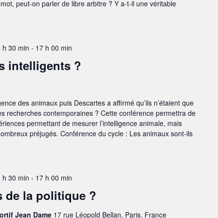
mot, peut-on parler de libre arbitre ? Y a-t-il une véritable
4 h 30 min
-
17 h 00 min
 intelligents ?
ligence des animaux puis Descartes a affirmé qu’ils n’étaient que
es recherches contemporaines ? Cette conférence permettra de
périences permettant de mesurer l’intelligence animale, mais
 nombreux préjugés. Conférence du cycle : Les animaux sont-ils
4 h 30 min
-
17 h 00 min
 de la politique ?
portif Jean Dame
17 rue Léopold Bellan, Paris, France