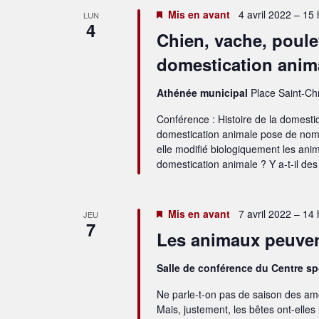
Mis en avant
4 avril 2022 – 15
LUN
4
Chien, vache, poulet
domestication anim
Athénée municipal
Place Saint-Ch
Conférence : Histoire de la domestic
domestication animale pose de nom
elle modifié biologiquement les ani
domestication animale ? Y a-t-il d
Mis en avant
7 avril 2022 – 14
JEU
7
Les animaux peuvent
Salle de conférence du Centre s
Ne parle-t-on pas de saison des am
Mais, justement, les bêtes ont-elles