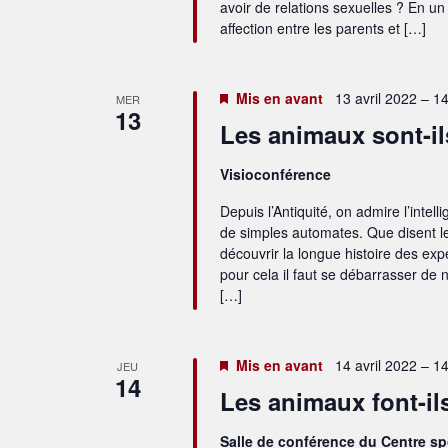
avoir de relations sexuelles ? En un 
affection entre les parents et […]
Mis en avant
13 avril 2022 – 1
MER
13
Les animaux sont-ils
Visioconférence
Depuis l’Antiquité, on admire l’intel
de simples automates. Que disent l
découvrir la longue histoire des ex
pour cela il faut se débarrasser de
[…]
Mis en avant
14 avril 2022 – 1
JEU
14
Les animaux font-ils
Salle de conférence du Centre s