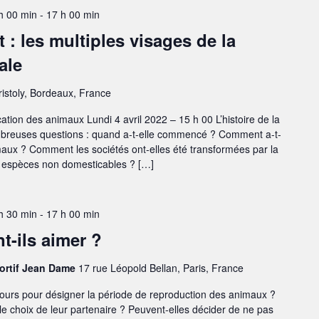
 h 00 min
-
17 h 00 min
 : les multiples visages de la
ale
ristoly, Bordeaux, France
ation des animaux Lundi 4 avril 2022 – 15 h 00 L’histoire de la
breuses questions : quand a-t-elle commencé ? Comment a-t-
maux ? Comment les sociétés ont-elles été transformées par la
es espèces non domesticables ? […]
 h 30 min
-
17 h 00 min
-ils aimer ?
portif Jean Dame
17 rue Léopold Bellan, Paris, France
ours pour désigner la période de reproduction des animaux ?
 le choix de leur partenaire ? Peuvent-elles décider de ne pas