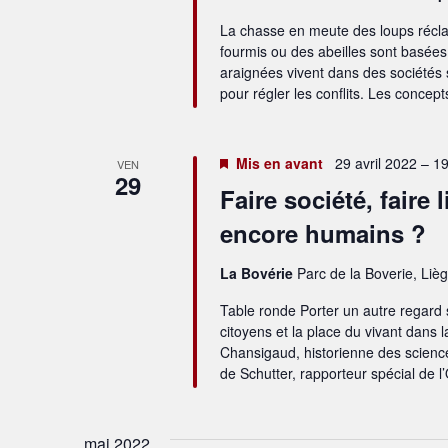
La chasse en meute des loups réclam
fourmis ou des abeilles sont basées
araignées vivent dans des sociétés s
pour régler les conflits. Les concep
Mis en avant
29 avril 2022 – 1
VEN
29
Faire société, faire
encore humains ?
La Bovérie
Parc de la Boverie, Liè
Table ronde Porter un autre regard sur
citoyens et la place du vivant dans l
Chansigaud, historienne des science
de Schutter, rapporteur spécial de 
mai 2022