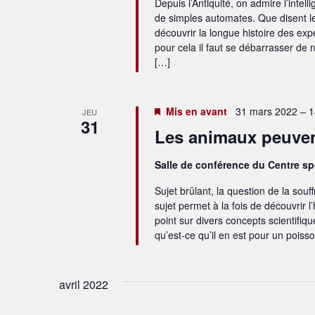
Depuis l’Antiquité, on admire l’intel
de simples automates. Que disent l
découvrir la longue histoire des ex
pour cela il faut se débarrasser de
[…]
Mis en avant
31 mars 2022 – 1
JEU
31
Les animaux peuvent
Salle de conférence du Centre s
Sujet brûlant, la question de la sou
sujet permet à la fois de découvrir l’
point sur divers concepts scientifiq
qu’est-ce qu’il en est pour un poiss
avril 2022