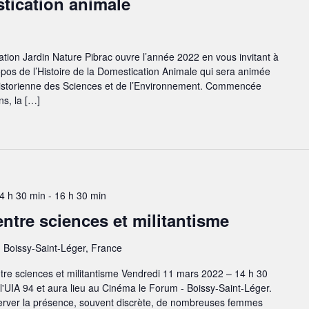
stication animale
iation Jardin Nature Pibrac ouvre l’année 2022 en vous invitant à
opos de l’Histoire de la Domestication Animale qui sera animée
storienne des Sciences et de l’Environnement. Commencée
ns, la […]
4 h 30 min
-
16 h 30 min
ntre sciences et militantisme
 Boissy-Saint-Léger, France
re sciences et militantisme Vendredi 11 mars 2022 – 14 h 30
l'UIA 94 et aura lieu au Cinéma le Forum - Boissy-Saint-Léger.
bserver la présence, souvent discrète, de nombreuses femmes