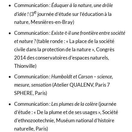
Communication :
Éduquer à la nature, une drôle
e
d’idée !
(3
journée d’étude sur l’éducation à la
nature, Mesnières-en-Bray)
Communication :
Existe-t-il une frontière entre société
et nature ?
(table ronde : « La place de la société
civile dans la protection de la nature », Congrès
2014 des conservatoires d’espaces naturels,
Thionville)
Communication :
Humboldt et Carson – science,
mesure, sensation
(Atelier QUALENV, Paris 7
SPHERE, Paris)
Communication :
Les plumes de la colère
(journée
d’étude : « De la plume et de ses usages », Société
d’ethnozootechnie, Muséum national d’histoire
naturelle, Paris)