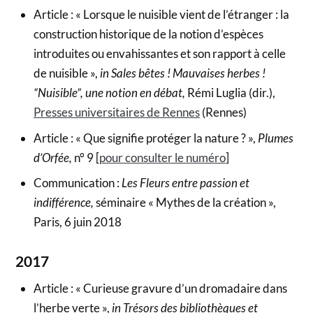
Article : « Lorsque le nuisible vient de l’étranger : la
construction historique de la notion d’espèces
introduites ou envahissantes et son rapport à celle
de nuisible »,
in Sales bêtes ! Mauvaises herbes !
“Nuisible”, une notion en débat,
Rémi Luglia (dir.),
Presses universitaires de Rennes
(Rennes)
Article : « Que signifie protéger la nature ? »,
Plumes
d’Orfée,
n° 9 [
pour consulter le numéro
]
Communication :
Les Fleurs entre passion et
indifférence,
séminaire « Mythes de la création »,
Paris, 6 juin 2018
2017
Article : « Curieuse gravure d’un dromadaire dans
l’herbe verte »,
in Trésors des bibliothèques et