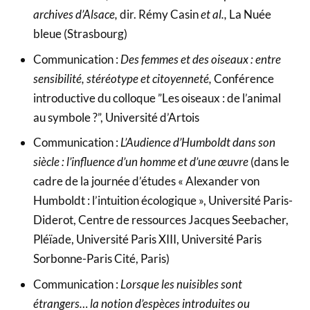
archives d’Alsace,
dir. Rémy Casin
et al.,
La Nuée
bleue (Strasbourg)
Communication :
Des femmes et des oiseaux : entre
sensibilité, stéréotype et citoyenneté,
Conférence
introductive du colloque ”Les oiseaux : de l’animal
au symbole ?”, Université d’Artois
Communication :
L’Audience d’Humboldt dans son
siècle : l’influence d’un homme et d’une œuvre
(dans le
cadre de la journée d’études « Alexander von
Humboldt : l’intuition écologique », Université Paris-
Diderot, Centre de ressources Jacques Seebacher,
Pléïade, Université Paris XIII, Université Paris
Sorbonne-Paris Cité, Paris)
Communication :
Lorsque les nuisibles sont
étrangers… la notion d’espèces introduites ou