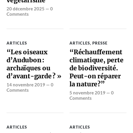
végétarisme”
20 décembre 2025
—
0
Comments
ARTICLES
ARTICLES
,
PRESSE
“Les oiseaux
“Réchauffement
d’Audubon :
climatique, perte
archaïques ou
de biodiversité.
d’avant-garde ? »
Peut-on réparer
la nature?”
14 novembre 2019
—
0
Comments
5 novembre 2019
—
0
Comments
ARTICLES
ARTICLES