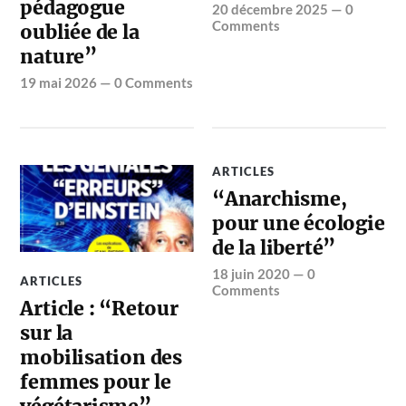
pédagogue
20 décembre 2025
—
0
Comments
oubliée de la
nature”
19 mai 2026
—
0 Comments
ARTICLES
“Anarchisme,
pour une écologie
de la liberté”
18 juin 2020
—
0
ARTICLES
Comments
Article : “Retour
sur la
mobilisation des
femmes pour le