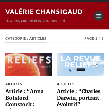
VALÉRIE CHANSIGAUD
Histoire, culture et environnement
CATÉGORIE :
ARTICLES
PAGE 1
/
3
ARTICLES
ARTICLES
Article : “Anna
Article : “Charles
Botsford
Darwin, portrait
Comstock :
évolutif”