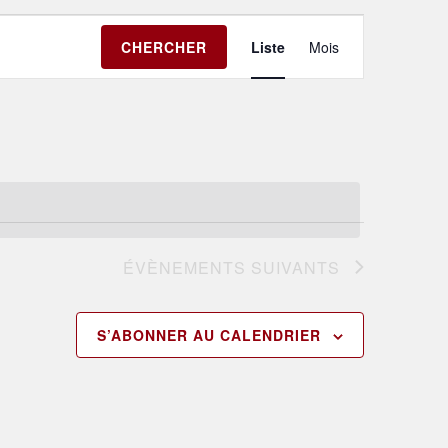
Navigation
CHERCHER
Liste
Mois
de
vues
Évènement
ÉVÈNEMENTS
SUIVANTS
S’ABONNER AU CALENDRIER