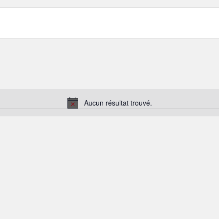
Aucun résultat trouvé.
Notice