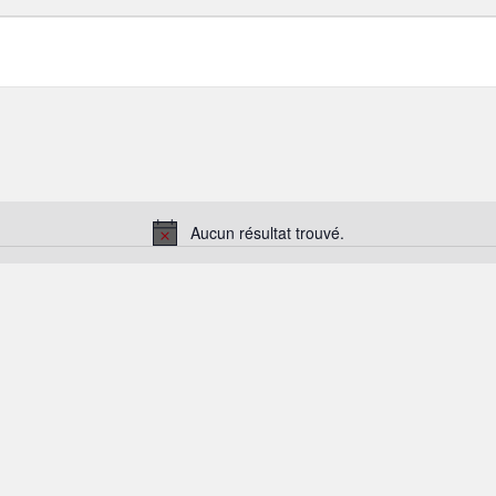
Aucun résultat trouvé.
Notice