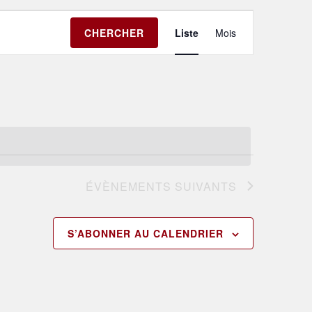
Navigation
CHERCHER
Liste
Mois
de
vues
Évènement
ÉVÈNEMENTS
SUIVANTS
S’ABONNER AU CALENDRIER