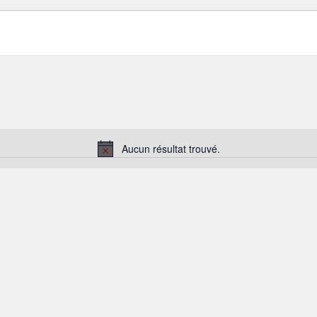
Aucun résultat trouvé.
Notice