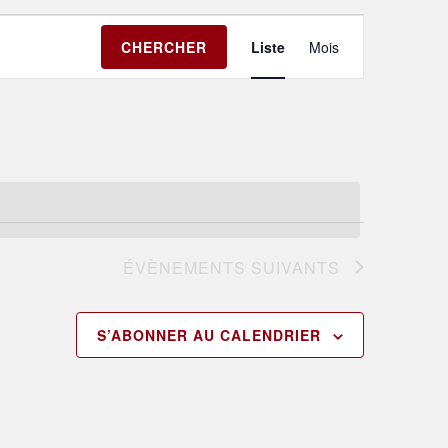
Navigation
CHERCHER
Liste
Mois
de
vues
Évènement
ÉVÈNEMENTS
SUIVANTS
S’ABONNER AU CALENDRIER