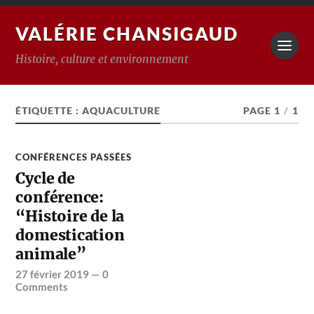
VALÉRIE CHANSIGAUD
Histoire, culture et environnement
ÉTIQUETTE :
AQUACULTURE
PAGE 1
/
1
CONFÉRENCES PASSÉES
Cycle de
conférence:
“Histoire de la
domestication
animale”
27 février 2019
—
0
Comments