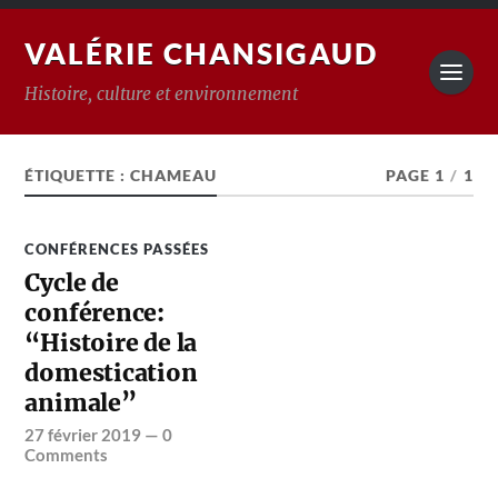
VALÉRIE CHANSIGAUD
Histoire, culture et environnement
ÉTIQUETTE :
CHAMEAU
PAGE 1
/
1
CONFÉRENCES PASSÉES
Cycle de
conférence:
“Histoire de la
domestication
animale”
27 février 2019
—
0
Comments