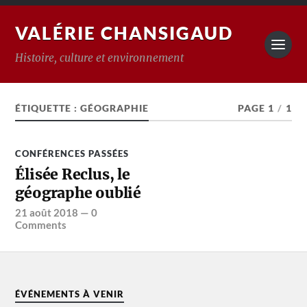
VALÉRIE CHANSIGAUD
Histoire, culture et environnement
ÉTIQUETTE :
GÉOGRAPHIE
PAGE 1
/
1
CONFÉRENCES PASSÉES
Élisée Reclus, le
géographe oublié
21 août 2018
—
0
Comments
ÉVÉNEMENTS À VENIR