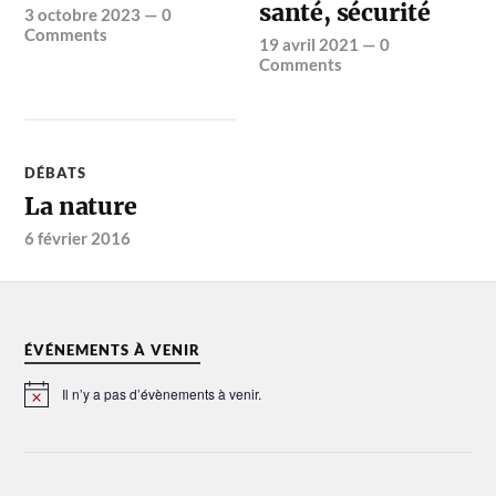
santé, sécurité
3 octobre 2023
—
0
Comments
19 avril 2021
—
0
Comments
DÉBATS
La nature
6 février 2016
ÉVÉNEMENTS À VENIR
Il n’y a pas d’évènements à venir.
Notice