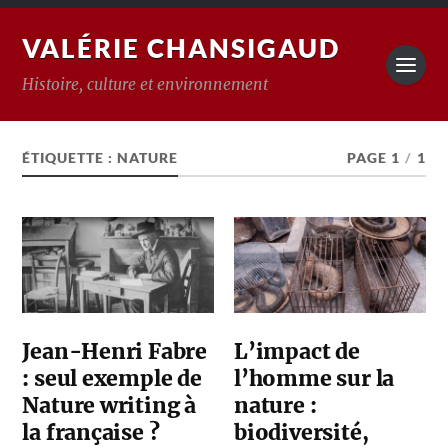
VALÉRIE CHANSIGAUD
Histoire, culture et environnement
ÉTIQUETTE :
NATURE
PAGE 1
/
1
Jean-Henri Fabre
L’impact de
: seul exemple de
l’homme sur la
Nature writing à
nature :
la française ?
biodiversité,