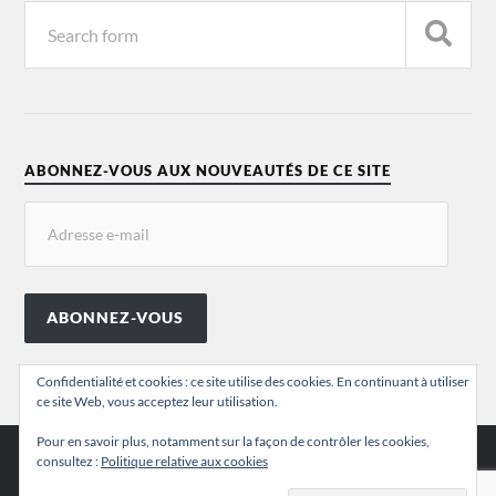
ABONNEZ-VOUS AUX NOUVEAUTÉS DE CE SITE
ABONNEZ-VOUS
Confidentialité et cookies : ce site utilise des cookies. En continuant à utiliser
ce site Web, vous acceptez leur utilisation.
Pour en savoir plus, notamment sur la façon de contrôler les cookies,
consultez :
Politique relative aux cookies
© 2026
VALÉRIE CHANSIGAUD