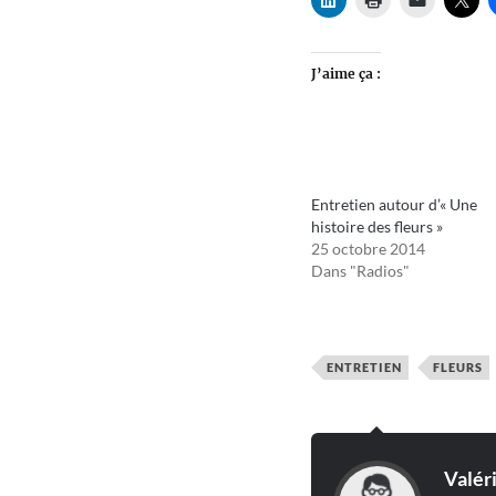
J’aime ça :
Entretien autour d’« Une
histoire des fleurs »
25 octobre 2014
Dans "Radios"
ENTRETIEN
FLEURS
Valér