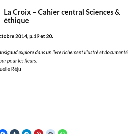
La Croix – Cahier central Sciences &
éthique
ctobre 2014, p.19 et 20.
ansigaud explore dans un livre richement illustré et documenté
ur pour les fleurs.
elle Réju