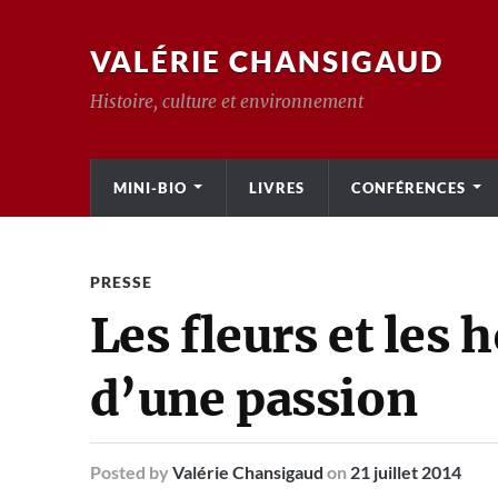
VALÉRIE CHANSIGAUD
Histoire, culture et environnement
MINI-BIO
LIVRES
CONFÉRENCES
PRESSE
Les fleurs et les
d’une passion
Posted
by
Valérie Chansigaud
on
21 juillet 2014