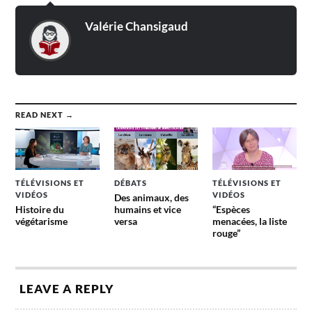
Valérie Chansigaud
READ NEXT →
TÉLÉVISIONS ET
DÉBATS
TÉLÉVISIONS ET
VIDÉOS
VIDÉOS
Des animaux, des
Histoire du
humains et vice
“Espèces
végétarisme
versa
menacées, la liste
rouge”
LEAVE A REPLY