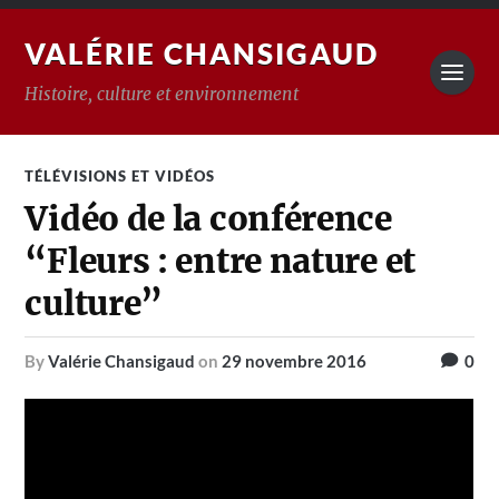
VALÉRIE CHANSIGAUD
Histoire, culture et environnement
TÉLÉVISIONS ET VIDÉOS
Vidéo de la conférence
“Fleurs : entre nature et
culture”
by
Valérie Chansigaud
on
29 novembre 2016
0