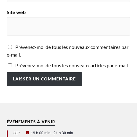
Site web
Prévenez-moi de tous les nouveaux commentaires par
e-mail.
Prévenez-moi de tous les nouveaux articles par e-mail.
ÉVÉNEMENTS À VENIR
Mis
19 h 00 min
-
21 h 30 min
SEP