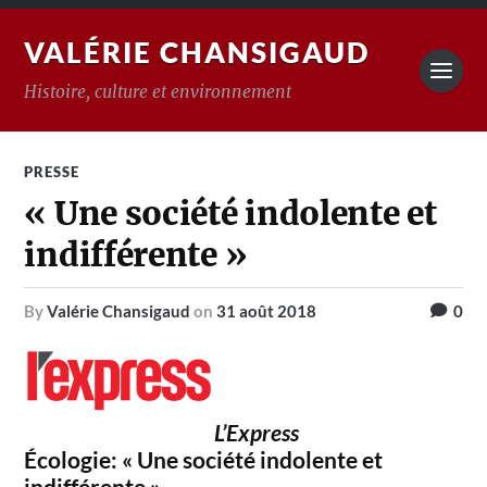
VALÉRIE CHANSIGAUD
Histoire, culture et environnement
PRESSE
« Une société indolente et
indifférente »
by
Valérie Chansigaud
on
31 août 2018
0
L’Express
Écologie: « Une société indolente et
indifférente »