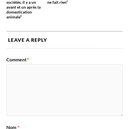
sociétés, il y a un
ne fait rien”
avant et un après la
domestication
animale”
LEAVE A REPLY
Comment
*
Nom
*