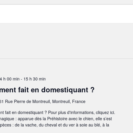
4 h 00 min
-
15 h 30 min
ment fait en domestiquant ?
1 Rue Pierre de Montreuil, Montreuil, France
 fait en domestiquant ? Pour plus d'informations, cliquez ici.
gique : apparue dès la Préhistoire avec le chien, elle s’est
èces : de la vache, du cheval et du ver à soie au blé, à la