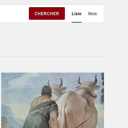
Navigation
CHERCHER
Liste
Mois
de
vues
Évènement