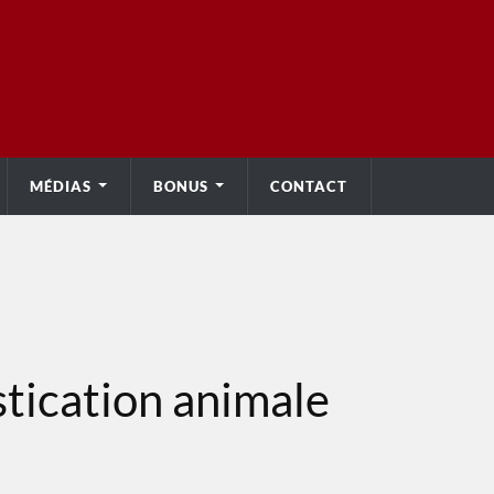
MÉDIAS
BONUS
CONTACT
stication animale