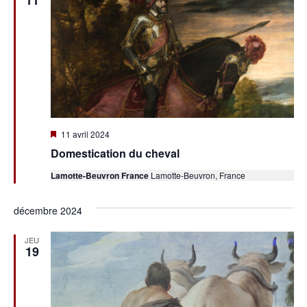
11
Mis
11 avril 2024
en
Domestication du cheval
avant
Lamotte-Beuvron France
Lamotte-Beuvron, France
décembre 2024
JEU
19