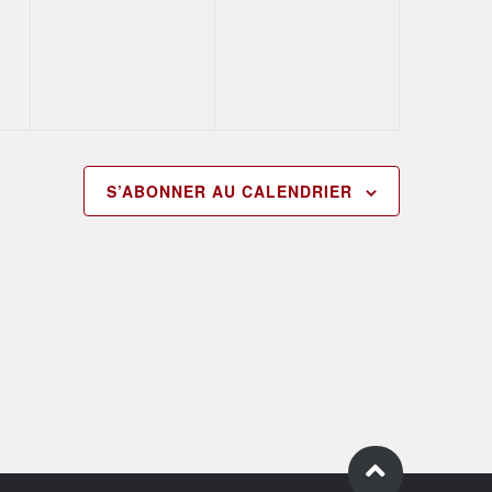
,
évènement,
évènement,
S’ABONNER AU CALENDRIER