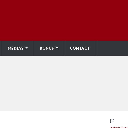
MÉDIAS
BONUS
CONTACT
Site
web