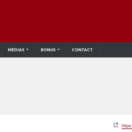
MÉDIAS
BONUS
CONTACT
Site
https
web