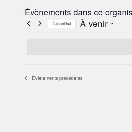
Évènements dans ce organis
À venir
Aujourd’hui
Sélectionnez
une
date.
Évènements
précédents