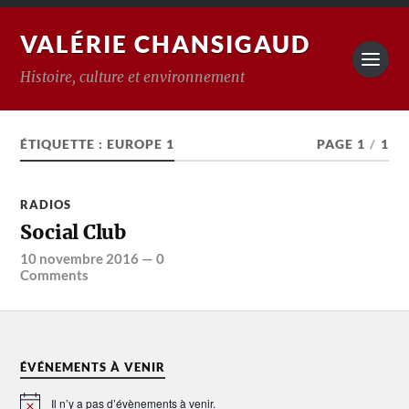
VALÉRIE CHANSIGAUD
Histoire, culture et environnement
ÉTIQUETTE :
EUROPE 1
PAGE 1
/
1
RADIOS
Social Club
10 novembre 2016
—
0
Comments
ÉVÉNEMENTS À VENIR
Il n’y a pas d’évènements à venir.