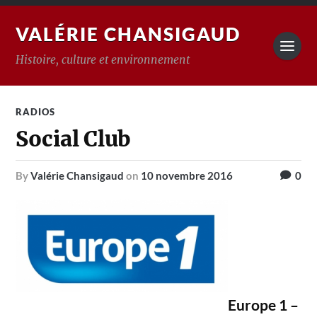
VALÉRIE CHANSIGAUD
Histoire, culture et environnement
RADIOS
Social Club
by
Valérie Chansigaud
on
10 novembre 2016
0
Europe 1 –