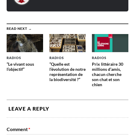
READ NEXT →
RADIOS
RADIOS
RADIOS
“Le vivant sous
“Quelle est
Prix littéraire 30
l’objectif”
l’évolution de notre
millions d’amis,
représentation de
chacun cherche
la biodiversité ?”
son chat et son
chien
LEAVE A REPLY
Comment
*