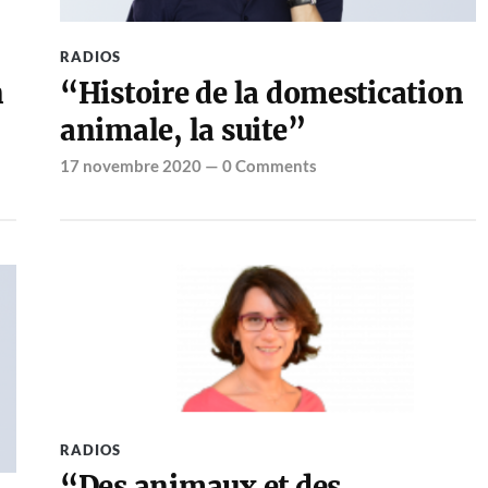
RADIOS
n
“Histoire de la domestication
animale, la suite”
17 novembre 2020
—
0 Comments
RADIOS
“Des animaux et des