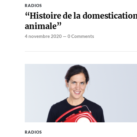
RADIOS
“Histoire de la domesticatio
animale”
4 novembre 2020
—
0 Comments
RADIOS