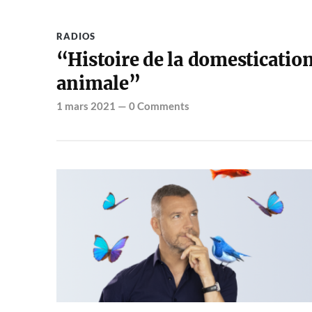
RADIOS
“Histoire de la domesticatio
animale”
1 mars 2021
—
0 Comments