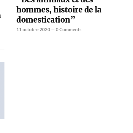
hommes, histoire de la
n
domestication”
11 octobre 2020
—
0 Comments