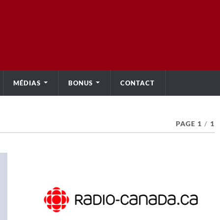
MÉDIAS
BONUS
CONTACT
PAGE 1
/
1