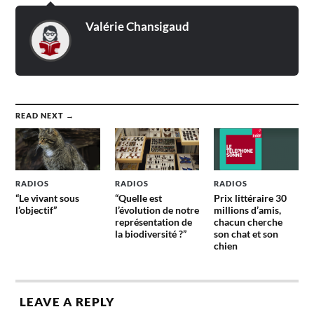
Valérie Chansigaud
READ NEXT →
RADIOS
RADIOS
RADIOS
“Le vivant sous
“Quelle est
Prix littéraire 30
l’objectif”
l’évolution de notre
millions d’amis,
représentation de
chacun cherche
la biodiversité ?”
son chat et son
chien
LEAVE A REPLY