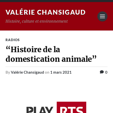
VALÉRIE CHANSIGAUD
Histoire, culture et environnement
RADIOS
“Histoire de la
domestication animale”
by
Valérie Chansigaud
on
1 mars 2021
0