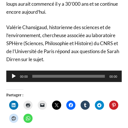
loups aurait commencé il y a 30’000 ans et se continue
encore aujourdʹhui.
Valérie Chansigaud, historienne des sciences et de
lʹenvironnement, chercheuse associée au laboratoire
SPHère (Sciences, Philosophie et Histoire) du CNRS et
de l’Université de Paris répond aux questions de Sarah
Dirren sur le sujet.
Lecteur
00:00
00:00
audio
Partager :