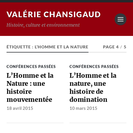
VALÉRIE CHANSIGAUD
Histoire, culture et environnement
ÉTIQUETTE :
L’HOMME ET LA NATURE
PAGE 4
/
5
CONFÉRENCES PASSÉES
CONFÉRENCES PASSÉES
L’Homme et la
L’Homme et la
Nature : une
nature, une
histoire
histoire de
mouvementée
domination
18 avril 2015
10 mars 2015