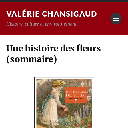
VALÉRIE CHANSIGAUD
Histoire, culture et environnement
Une histoire des fleurs
(sommaire)