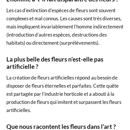
Les cas d’extinction d’espèces de fleurs sont souvent
complexes et mal connus. Les causes sont très diverses,
mais impliquent invariablement l’homme indirectement
(introduction d’autres espèces, destructions des
habitats) ou directement (surprélèvements).
La plus belle des fleurs n’est-elle pas
artificielle ?
La création de fleurs artificielles répond au besoin de
disposer de fleurs éternelles et parfaites. Cette quête
est partagée par l’industrie horticole et a abouti à la
production de fleurs qui imitent et surpassent les fleurs
artificielles.
Que nous racontent les fleurs dans l’art ?