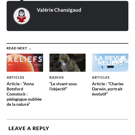
Valérie Chansigaud
READ NEXT →
ARTICLES
RADIOS
ARTICLES
Article : “Anna
“Le vivant sous
Article : “Charles
Botsford
l’objectif”
Darwin, portrait
Comstock :
évolutif”
pédagogue oubliée
de la nature”
LEAVE A REPLY