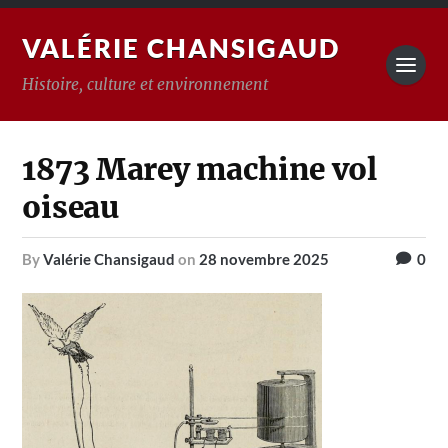
VALÉRIE CHANSIGAUD
Histoire, culture et environnement
1873 Marey machine vol
oiseau
by
Valérie Chansigaud
on
28 novembre 2025
0