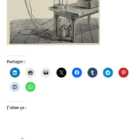
Partager :
J’aime ça :