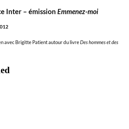
e Inter – émission
Emmenez-moi
2012
n avec Brigitte Patient autour du livre
Des hommes et des