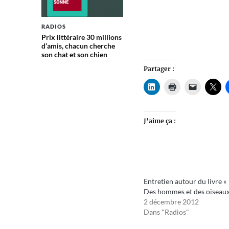
RADIOS
Prix littéraire 30 millions
d’amis, chacun cherche
son chat et son chien
Partager :
J’aime ça :
Entretien autour du livre «
Des hommes et des oiseaux
2 décembre 2012
Dans "Radios"