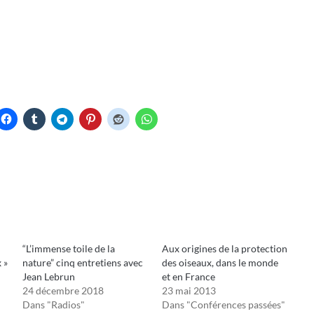
“L’immense toile de la
Aux origines de la protection
 »
nature” cinq entretiens avec
des oiseaux, dans le monde
Jean Lebrun
et en France
24 décembre 2018
23 mai 2013
Dans "Radios"
Dans "Conférences passées"