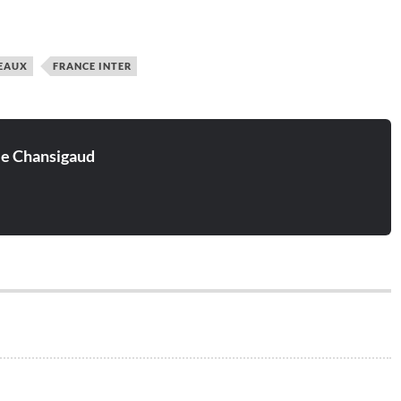
SEAUX
FRANCE INTER
ie Chansigaud