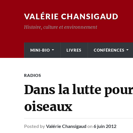
VALÉRIE CHANSIGAUD
Histoire, culture et environnement
MINI-BIO
LIVRES
CONFÉRENCES
RADIOS
Dans la lutte pour
oiseaux
Posted
by
Valérie Chansigaud
on
6 juin 2012