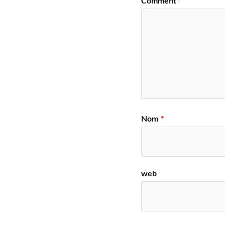
Comment
*
Nom
*
web