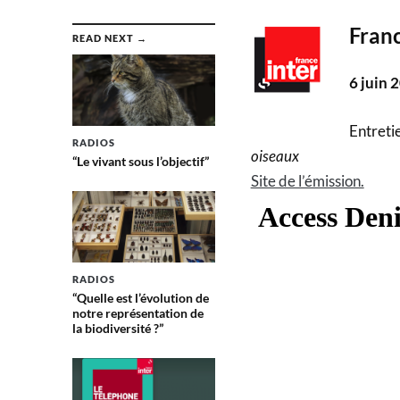
Franc
READ NEXT →
6 juin 
Entretie
RADIOS
oiseaux
“Le vivant sous l’objectif”
Site de l’émission.
RADIOS
“Quelle est l’évolution de
notre représentation de
la biodiversité ?”