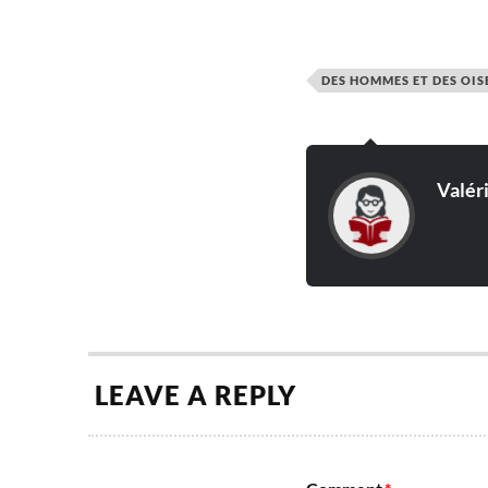
DES HOMMES ET DES OI
Valér
LEAVE A REPLY