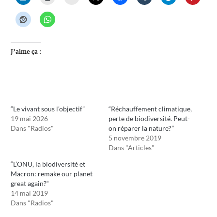
J’aime ça :
“Le vivant sous l’objectif”
“Réchauffement climatique,
19 mai 2026
perte de biodiversité. Peut-
Dans "Radios"
on réparer la nature?”
5 novembre 2019
Dans "Articles"
“L’ONU, la biodiversité et
Macron: remake our planet
great again?“
14 mai 2019
Dans "Radios"