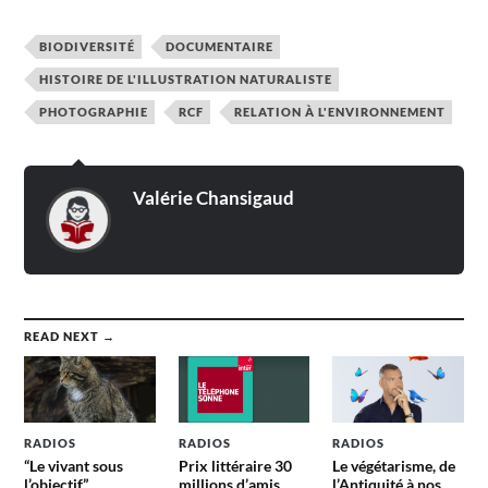
BIODIVERSITÉ
DOCUMENTAIRE
HISTOIRE DE L'ILLUSTRATION NATURALISTE
PHOTOGRAPHIE
RCF
RELATION À L'ENVIRONNEMENT
Valérie Chansigaud
READ NEXT →
RADIOS
RADIOS
RADIOS
“Le vivant sous
Prix littéraire 30
Le végétarisme, de
l’objectif”
millions d’amis,
l’Antiquité à nos