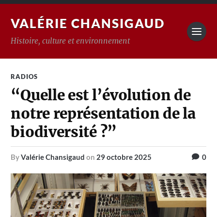
VALÉRIE CHANSIGAUD
Histoire, culture et environnement
RADIOS
“Quelle est l’évolution de
notre représentation de la
biodiversité ?”
by
Valérie Chansigaud
on
29 octobre 2025
0