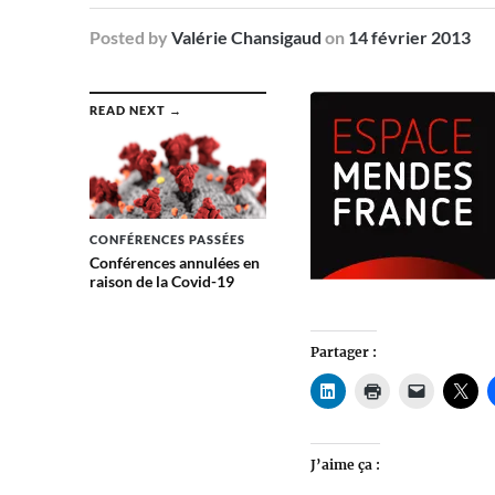
Posted
by
Valérie Chansigaud
on
14 février 2013
READ NEXT →
CONFÉRENCES PASSÉES
Conférences annulées en
raison de la Covid-19
Partager :
J’aime ça :