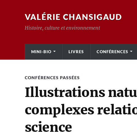
VALÉRIE CHANSIGAUD
Histoire, culture et environnement
MINI-BIO
LIVRES
CONFÉRENCES
CONFÉRENCES PASSÉES
Illustrations natur
complexes relation
science