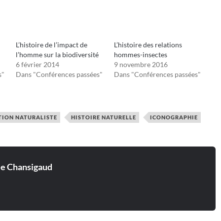
L’histoire de l’impact de
L’histoire des relations
l’homme sur la biodiversité
hommes-insectes
6 février 2014
9 novembre 2016
s"
Dans "Conférences passées"
Dans "Conférences passées"
ATION NATURALISTE
HISTOIRE NATURELLE
ICONOGRAPHIE
ie Chansigaud