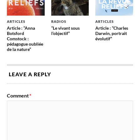
ARTICLES
RADIOS
ARTICLES
Article : “Anna
“Le vivant sous
Article : “Charles
Botsford
l’objectif”
Darwin, portrait
Comstock :
évolutif”
pédagogue oubliée
de la nature”
LEAVE A REPLY
Comment
*