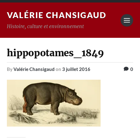
VALÉRIE CHANSIGAUD
Histoire, culture et environnement
hippopotames_1849
by
Valérie Chansigaud
on
3 juillet 2016
0