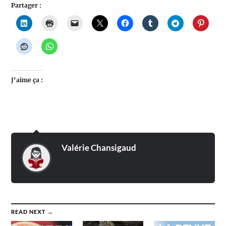
Partager :
J’aime ça :
Valérie Chansigaud
READ NEXT →