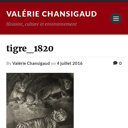
VALÉRIE CHANSIGAUD
Histoire, culture et environnement
tigre_1820
by
Valérie Chansigaud
on
4 juillet 2016
0