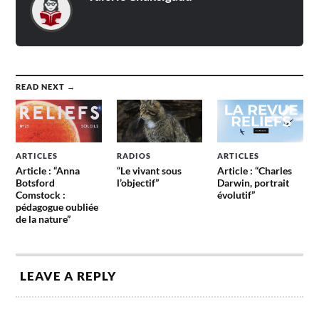
READ NEXT →
ARTICLES
RADIOS
ARTICLES
Article : “Anna
“Le vivant sous
Article : “Charles
Botsford
l’objectif”
Darwin, portrait
Comstock :
évolutif”
pédagogue oubliée
de la nature”
LEAVE A REPLY