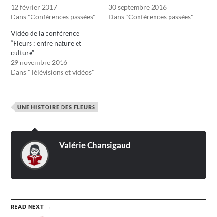
12 février 2017
30 septembre 2016
Dans "Conférences passées"
Dans "Conférences passées"
Vidéo de la conférence
“Fleurs : entre nature et
culture”
29 novembre 2016
Dans "Télévisions et vidéos"
UNE HISTOIRE DES FLEURS
Valérie Chansigaud
READ NEXT →