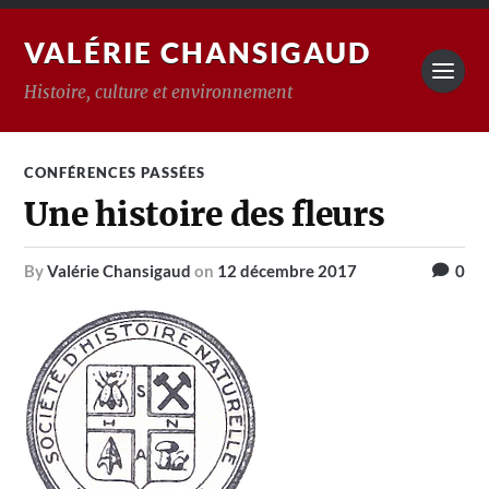
VALÉRIE CHANSIGAUD
Histoire, culture et environnement
CONFÉRENCES PASSÉES
Une histoire des fleurs
by
Valérie Chansigaud
on
12 décembre 2017
0