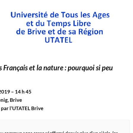
s Français et la nature : pourquoi si peu
2019 – 14 h 45
nig, Brive
 par l’UTATEL Brive