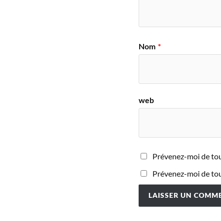
Nom
*
web
Prévenez-moi de tou
Prévenez-moi de tous