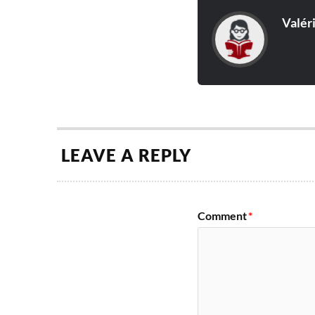
Valér
LEAVE A REPLY
Comment
*