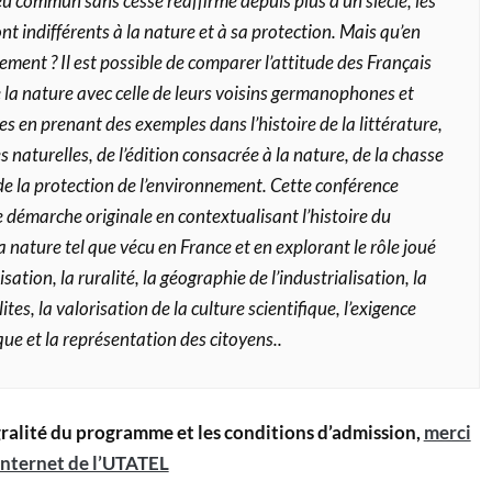
eu commun sans cesse réaffirmé depuis plus d’un siècle, les
nt indifférents à la nature et à sa protection. Mais qu’en
tement ? Il est possible de comparer l’attitude des Français
e la nature avec celle de leurs voisins germanophones et
 en prenant des exemples dans l’histoire de la littérature,
s naturelles, de l’édition consacrée à la nature, de la chasse
de la protection de l’environnement. Cette conférence
 démarche originale en contextualisant l’histoire du
a nature tel que vécu en France et en explorant le rôle joué
isation, la ruralité, la géographie de l’industrialisation, la
ites, la valorisation de la culture scientifique, l’exigence
e et la représentation des citoyens..
gralité du programme et les conditions d’admission,
merci
 internet de l’UTATEL