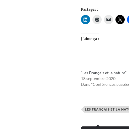
Partager :
J’aime ça :
“Les Français et la nature”
18 septembre 2020
Dans "Conférences passée
LES FRANÇAIS ET LA NA