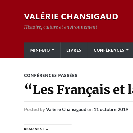
VALÉRIE CHANSIGAUD
Histoire, culture et environnement
MINI-BIO
LIVRES
CONFÉRENCES
CONFÉRENCES PASSÉES
“Les Français et 
Posted
by
Valérie Chansigaud
on
11 octobre 2019
READ NEXT →