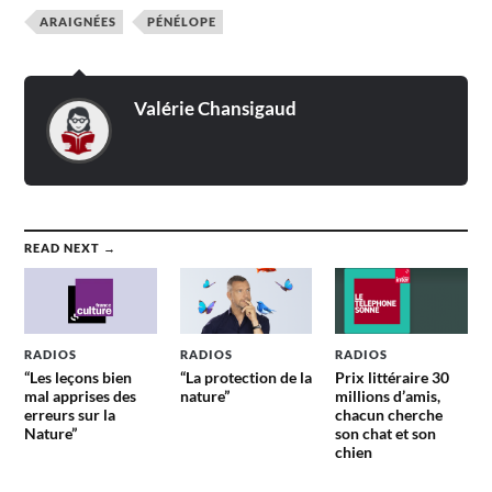
ARAIGNÉES
PÉNÉLOPE
Valérie Chansigaud
READ NEXT →
RADIOS
RADIOS
RADIOS
“Les leçons bien
“La protection de la
Prix littéraire 30
mal apprises des
nature”
millions d’amis,
erreurs sur la
chacun cherche
Nature”
son chat et son
chien