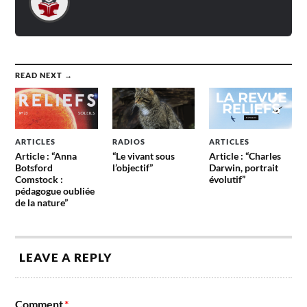
READ NEXT →
ARTICLES
RADIOS
ARTICLES
Article : “Anna
“Le vivant sous
Article : “Charles
Botsford
l’objectif”
Darwin, portrait
Comstock :
évolutif”
pédagogue oubliée
de la nature”
LEAVE A REPLY
Comment
*