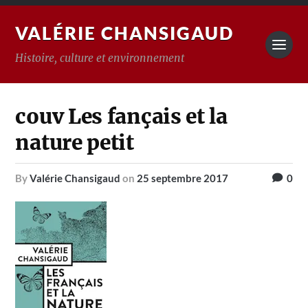
VALÉRIE CHANSIGAUD
Histoire, culture et environnement
couv Les fançais et la
nature petit
by
Valérie Chansigaud
on
25 septembre 2017
0