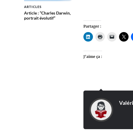
ARTICLES
Article : “Charles Darwin,
portrait évolutif”
Partager :
J’aime ça :
Valér