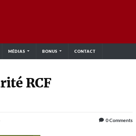
MÉDIAS
BONUS
CONTACT
arité RCF
5
0
Comments