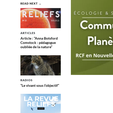
READ NEXT →
ARTICLES
Article : “Anna Botsford
Comstock : pédagogue
oubliée de la nature”
RADIOS
“Le vivant sous l’objectif”