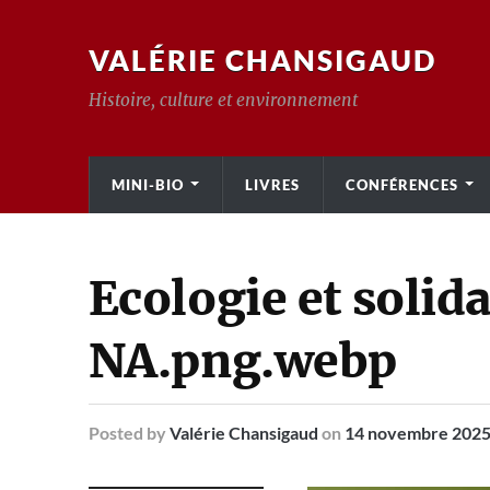
VALÉRIE CHANSIGAUD
Histoire, culture et environnement
MINI-BIO
LIVRES
CONFÉRENCES
Ecologie et solid
NA.png.webp
Posted
by
Valérie Chansigaud
on
14 novembre 202