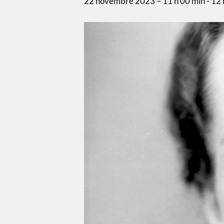
22 novembre 2023 – 11 h 00 min
-
12 