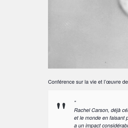
Conférence sur la vie et l’œuvre d
Rachel Carson, déjà̀ cé
et le monde en faisant pa
a un impact considérabl