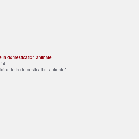
de la domestication animale
2024
toire de la domestication animale"