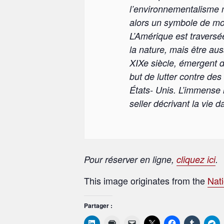
l’environnementalisme 
alors un symbole de mod
L’Amérique est traversée
la nature, mais être aus
XIXe siècle, émergent d
but de lutter contre d
États- Unis. L’immense 
seller décrivant la vie 
Pour réserver en ligne,
cliquez ici
.
This image originates from the
Nati
Partager :