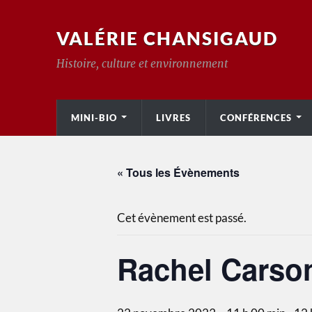
VALÉRIE CHANSIGAUD
Histoire, culture et environnement
MINI-BIO
LIVRES
CONFÉRENCES
« Tous les Évènements
Cet évènement est passé.
Rachel Carson