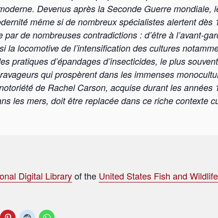
moderne. Devenus après la Seconde Guerre mondiale, le
ernité́ même si de nombreux spécialistes alertent dès 
 par de nombreuses contradictions : d’être à l’avant-gard
si la locomotive de l’intensification des cultures notamme
es pratiques d’épandages d’insecticides, le plus souvent 
es ravageurs qui prospèrent dans les immenses monocul
notoriété́ de Rachel Carson, acquise durant les années 1
dans les mers, doit être replacée dans ce riche contexte cu
onal Digital Library
of the
United States Fish and Wildlif