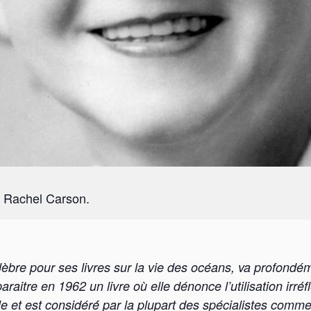
e Rachel Carson.
lèbre pour ses livres sur la vie des océans, va profondé
raitre en 1962 un livre où elle dénonce l’utilisation irré
e et est considéré́ par la plupart des spécialistes comme