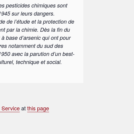
s pesticides chimiques sont
1945 sur leurs dangers.
e de l’étude et la protection de
nt par la chimie. Dès la fin du
à base d’arsenic qui ont pour
tures notamment du sud des
950 avec la parution d’un best-
lturel, technique et social.
e Service
at
this page