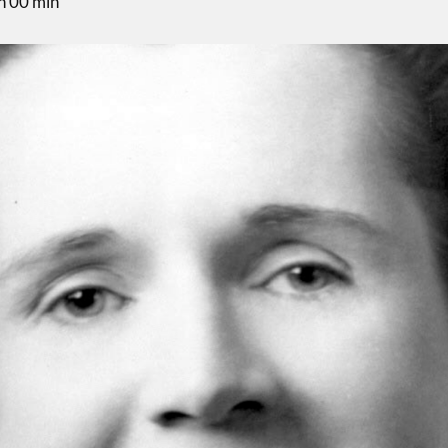
h 00 min