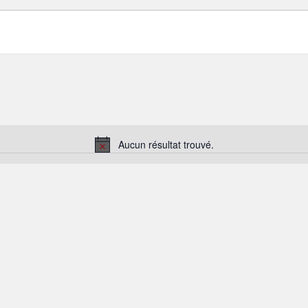
Aucun résultat trouvé.
Notice