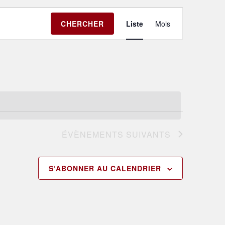
Navigation
CHERCHER
Liste
Mois
de
vues
Évènement
ÉVÈNEMENTS
SUIVANTS
S’ABONNER AU CALENDRIER