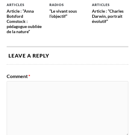
ARTICLES
RADIOS
ARTICLES
Article : “Anna
“Le vivant sous
Article : “Charles
Botsford
l’objectif”
Darwin, portrait
Comstock :
évolutif”
pédagogue oubliée
de la nature”
LEAVE A REPLY
Comment
*