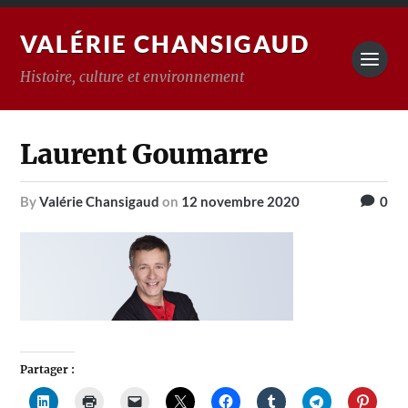
VALÉRIE CHANSIGAUD
Histoire, culture et environnement
Laurent Goumarre
by
Valérie Chansigaud
on
12 novembre 2020
0
Partager :