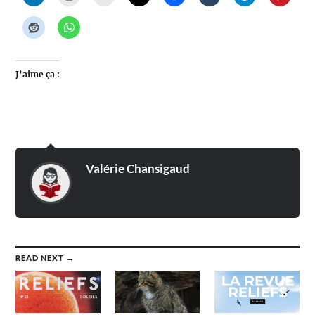
J’aime ça :
Valérie Chansigaud
READ NEXT →