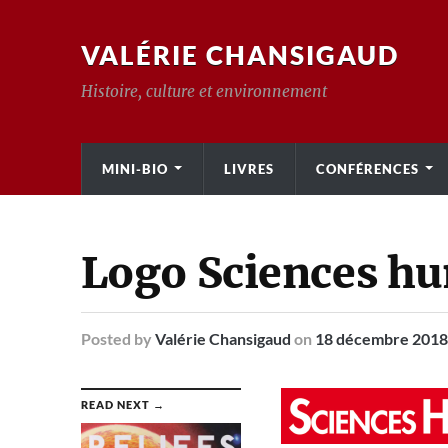
VALÉRIE CHANSIGAUD
Histoire, culture et environnement
MINI-BIO
LIVRES
CONFÉRENCES
Logo Sciences h
Posted
by
Valérie Chansigaud
on
18 décembre 2018
READ NEXT →