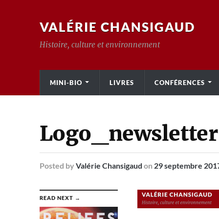
VALÉRIE CHANSIGAUD
Histoire, culture et environnement
MINI-BIO
LIVRES
CONFÉRENCES
Logo_newsletter
Posted
by
Valérie Chansigaud
on
29 septembre 201
READ NEXT →