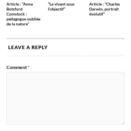
Article : “Anna
“Le vivant sous
Article : “Charles
Botsford
l’objectif”
Darwin, portrait
Comstock :
évolutif”
pédagogue oubliée
de la nature”
LEAVE A REPLY
Comment
*