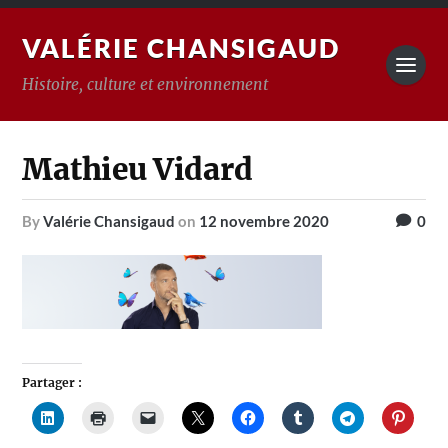
VALÉRIE CHANSIGAUD
Histoire, culture et environnement
Mathieu Vidard
by
Valérie Chansigaud
on
12 novembre 2020
0
Partager :