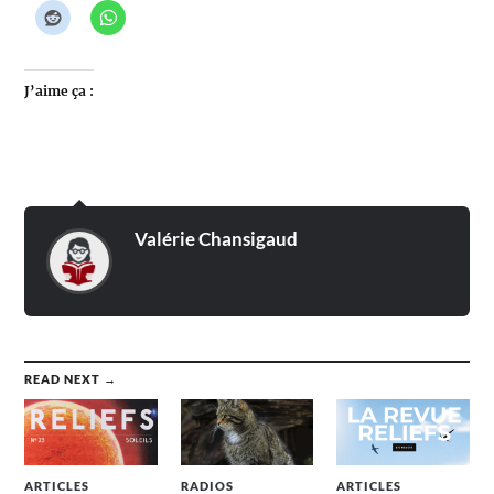
J’aime ça :
Valérie Chansigaud
READ NEXT →
ARTICLES
RADIOS
ARTICLES