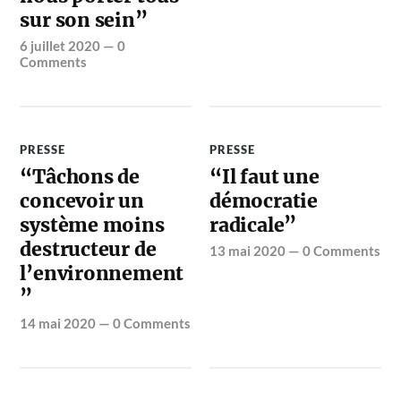
sur son sein”
6 juillet 2020
—
0
Comments
PRESSE
PRESSE
“Tâchons de
“Il faut une
concevoir un
démocratie
système moins
radicale”
destructeur de
13 mai 2020
—
0 Comments
l’environnement
”
14 mai 2020
—
0 Comments