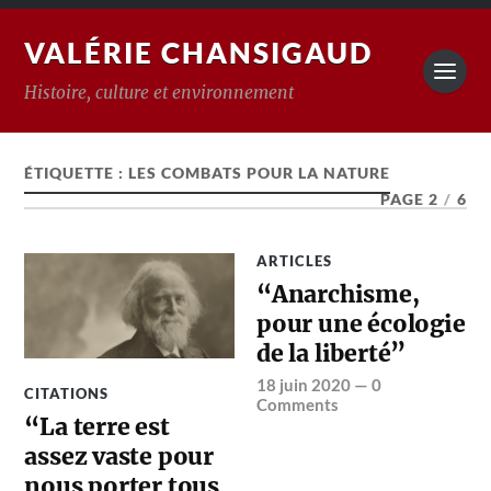
VALÉRIE CHANSIGAUD
Histoire, culture et environnement
ÉTIQUETTE :
LES COMBATS POUR LA NATURE
PAGE 2
/
6
ARTICLES
“Anarchisme,
pour une écologie
de la liberté”
18 juin 2020
—
0
CITATIONS
Comments
“La terre est
assez vaste pour
nous porter tous