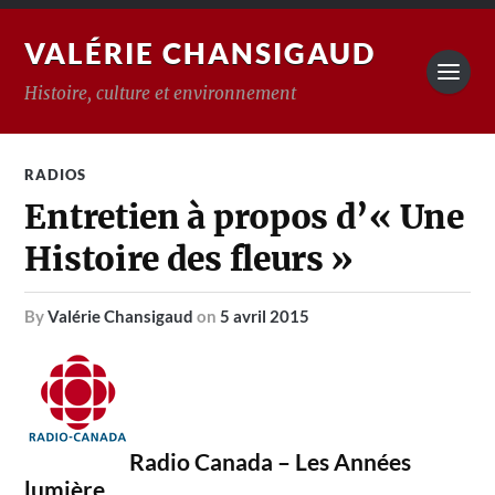
VALÉRIE CHANSIGAUD
Histoire, culture et environnement
RADIOS
Entretien à propos d’« Une
Histoire des fleurs »
by
Valérie Chansigaud
on
5 avril 2015
Radio Canada – Les Années
lumière