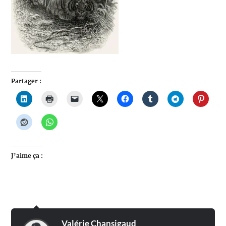
Partager :
J’aime ça :
Valérie Chansigaud