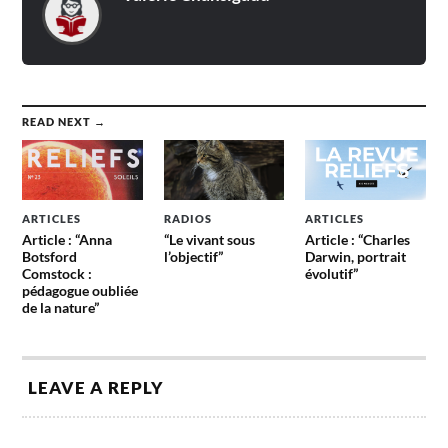
READ NEXT →
ARTICLES
RADIOS
ARTICLES
Article : “Anna
“Le vivant sous
Article : “Charles
Botsford
l’objectif”
Darwin, portrait
Comstock :
évolutif”
pédagogue oubliée
de la nature”
LEAVE A REPLY