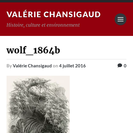
VALÉRIE CHANSIGAUD
Histoire, culture et environnement
wolf_1864b
by
Valérie Chansigaud
on
4 juillet 2016
0