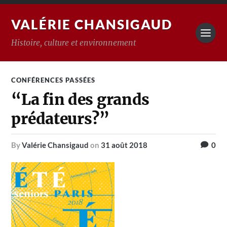
VALÉRIE CHANSIGAUD
Histoire, culture et environnement
CONFÉRENCES PASSÉES
“La fin des grands
prédateurs?”
by
Valérie Chansigaud
on
31 août 2018
0