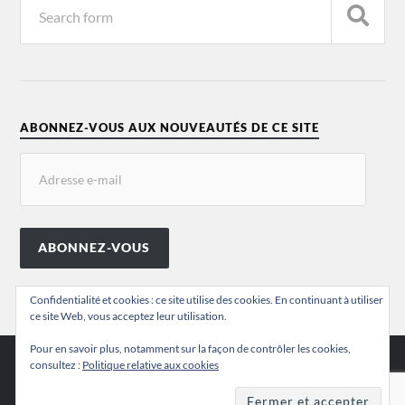
ABONNEZ-VOUS AUX NOUVEAUTÉS DE CE SITE
ABONNEZ-VOUS
Confidentialité et cookies : ce site utilise des cookies. En continuant à utiliser
ce site Web, vous acceptez leur utilisation.
Pour en savoir plus, notamment sur la façon de contrôler les cookies,
consultez :
Politique relative aux cookies
© 2026
VALÉRIE CHANSIGAUD
THEME BY
ANDERS NORÉN